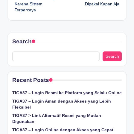
navigation
Karena Sistem
Dipakai Kapan Aja
Terpercaya
Search
Search
Recent Posts
TIGA37 – Login Resmi ke Platform yang Selalu Online
TIGA37 – Login Aman dengan Akses yang Lebih
Fleksibel
TIGA37 > Link Alternatif Resmi yang Mudah
Digunakan
TIGA37 – Login Online dengan Akses yang Cepat