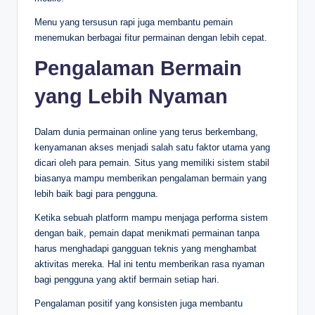
Menu yang tersusun rapi juga membantu pemain
menemukan berbagai fitur permainan dengan lebih cepat.
Pengalaman Bermain
yang Lebih Nyaman
Dalam dunia permainan online yang terus berkembang,
kenyamanan akses menjadi salah satu faktor utama yang
dicari oleh para pemain. Situs yang memiliki sistem stabil
biasanya mampu memberikan pengalaman bermain yang
lebih baik bagi para pengguna.
Ketika sebuah platform mampu menjaga performa sistem
dengan baik, pemain dapat menikmati permainan tanpa
harus menghadapi gangguan teknis yang menghambat
aktivitas mereka. Hal ini tentu memberikan rasa nyaman
bagi pengguna yang aktif bermain setiap hari.
Pengalaman positif yang konsisten juga membantu