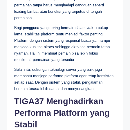
permainan tanpa harus menghadapi gangguan seperti
loading lambat atau koneksi yang terputus di tengah
permainan.
Bagi pengguna yang sering bermain dalam waktu cukup
lama, stabilitas platform tentu menjadi faktor penting.
Platform dengan sistem yang responsif biasanya mampu
menjaga kualitas akses sehingga aktivitas bermain tetap
nyaman. Hal ini membuat pemain bisa lebih fokus
menikmati permainan yang tersedia.
Selain itu, dukungan teknologi server yang baik juga
membantu menjaga performa platform agar tetap konsisten
setiap saat. Dengan sistem yang stabil, pengalaman
bermain terasa lebih santai dan menyenangkan.
TIGA37
Menghadirkan
Performa Platform yang
Stabil