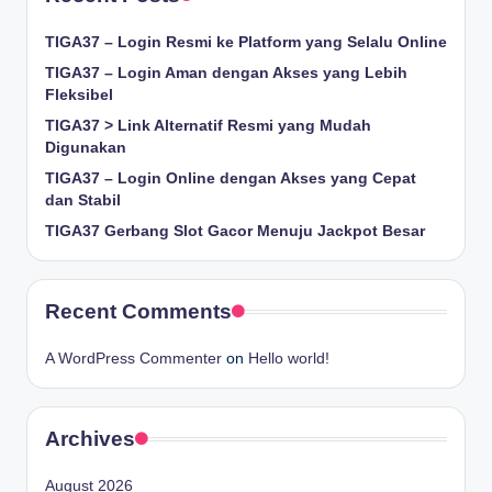
TIGA37 – Login Resmi ke Platform yang Selalu Online
TIGA37 – Login Aman dengan Akses yang Lebih
Fleksibel
TIGA37 > Link Alternatif Resmi yang Mudah
Digunakan
TIGA37 – Login Online dengan Akses yang Cepat
dan Stabil
TIGA37 Gerbang Slot Gacor Menuju Jackpot Besar
Recent Comments
A WordPress Commenter
on
Hello world!
Archives
August 2026