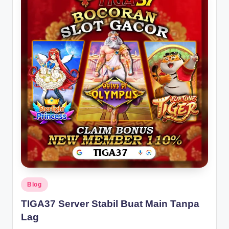
Posted
Blog
in
TIGA37 Server Stabil Buat Main Tanpa
Lag