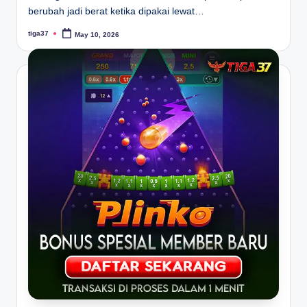
berubah jadi berat ketika dipakai lewat…
tiga37
May 10, 2026
Posted
by