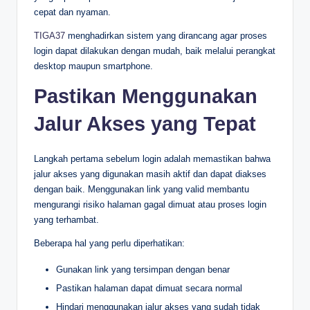
cepat dan nyaman.
TIGA37
menghadirkan sistem yang dirancang agar proses
login dapat dilakukan dengan mudah, baik melalui perangkat
desktop maupun smartphone.
Pastikan Menggunakan
Jalur Akses yang Tepat
Langkah pertama sebelum login adalah memastikan bahwa
jalur akses yang digunakan masih aktif dan dapat diakses
dengan baik. Menggunakan link yang valid membantu
mengurangi risiko halaman gagal dimuat atau proses login
yang terhambat.
Beberapa hal yang perlu diperhatikan:
Gunakan link yang tersimpan dengan benar
Pastikan halaman dapat dimuat secara normal
Hindari menggunakan jalur akses yang sudah tidak