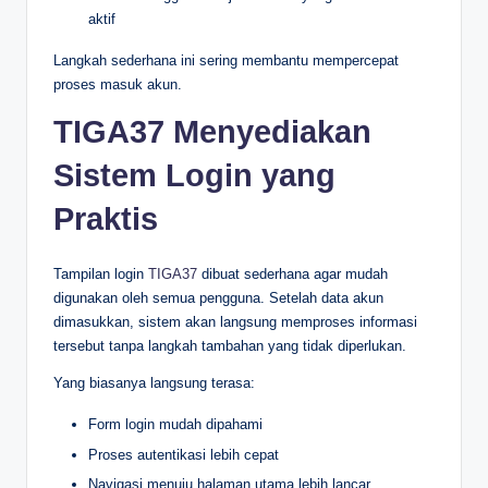
aktif
Langkah sederhana ini sering membantu mempercepat
proses masuk akun.
TIGA37 Menyediakan
Sistem Login yang
Praktis
Tampilan login
TIGA37
dibuat sederhana agar mudah
digunakan oleh semua pengguna. Setelah data akun
dimasukkan, sistem akan langsung memproses informasi
tersebut tanpa langkah tambahan yang tidak diperlukan.
Yang biasanya langsung terasa:
Form login mudah dipahami
Proses autentikasi lebih cepat
Navigasi menuju halaman utama lebih lancar